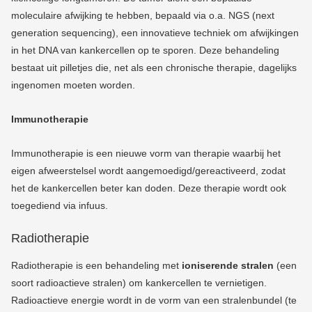
moleculaire afwijking te hebben, bepaald via o.a. NGS (next
generation sequencing), een innovatieve techniek om afwijkingen
in het DNA van kankercellen op te sporen. D
eze behandeling
bestaat uit pilletjes die, net als een chronische therapie, dagelijks
ingenomen moeten worden.
Immunotherapie
Immunotherapie is een nieuwe vorm van therapie waarbij het
eigen afweerstelsel wordt aangemoedigd/gereactiveerd, zodat
het de kankercellen beter kan doden.
Deze therapie wordt ook
toegediend via infuus.
Radiotherapie
Radiotherapie is een behandeling met
ioniserende stralen
(een
soort radioactieve stralen) om kankercellen te vernietigen.
Radioactieve energie wordt in de vorm van een stralenbundel (te