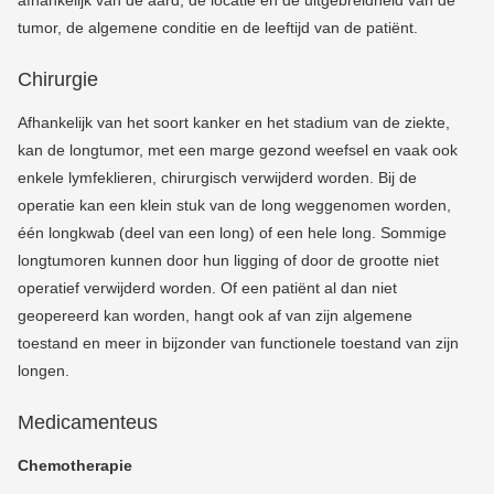
afhankelijk van de aard, de locatie en de uitgebreidheid van de
tumor, de algemene conditie en de leeftijd van de patiënt.
Chirurgie
Afhankelijk van het soort kanker en het stadium van de ziekte,
kan de longtumor, met een marge gezond weefsel en vaak ook
enkele lymfeklieren, chirurgisch verwijderd worden. Bij de
operatie kan een klein stuk van de long weggenomen worden,
één longkwab (deel van een long) of een hele long. Sommige
longtumoren kunnen door hun ligging of door de grootte niet
operatief verwijderd worden. Of een patiënt al dan niet
geopereerd kan worden, hangt ook af van zijn algemene
toestand en meer in bijzonder van functionele toestand van zijn
longen.
Medicamenteus
Chemotherapie