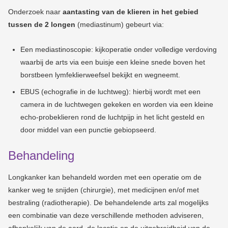
Onderzoek naar
aantasting van de klieren in het gebied
tussen de 2 longen
(mediastinum) gebeurt via:
Een mediastinoscopie: kijkoperatie onder volledige verdoving
waarbij de arts via een buisje een kleine snede boven het
borstbeen lymfeklierweefsel bekijkt en wegneemt.
EBUS (echografie in de luchtweg): hierbij wordt met een
camera in de luchtwegen gekeken en worden via een kleine
echo-probeklieren rond de luchtpijp in het licht gesteld en
door middel van een punctie gebiopseerd.
Behandeling
Longkanker kan behandeld worden met een operatie om de
kanker weg te snijden (chirurgie), met medicijnen en/of met
bestraling (radiotherapie). De behandelende arts zal mogelijks
een combinatie van deze verschillende methoden adviseren,