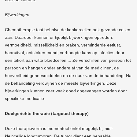
Bijwerkingen
Chemotherapie tast behalve de kankercellen ook gezonde cellen
aan. Daardoor kunnen er tijdelijk bijwerkingen optreden:
vermoeidheid, misselijkheid en braken, verminderde eetlust,
haaruitval, ontstoken mond, verhoogde kans op infecties door
een tekort aan witte bloedcellen ... Ze verschillen van persoon tot
persoon en hangen onder andere af van de medicijnen, de
hoeveelheid geneesmiddelen en de duur van de behandeling. Na
de behandeling verdwijnen de meeste bijwerkingen. Deze
bijwerkingen kunnen zeer vaak goed opgevangen worden door
specifieke medicatie.
Doelgerichte therapie (targeted therapy)
Deze therapievorm is momenteel enkel mogelijk bij niet-
kleincellige longtumoren. D
e tumor dient een bepaalde