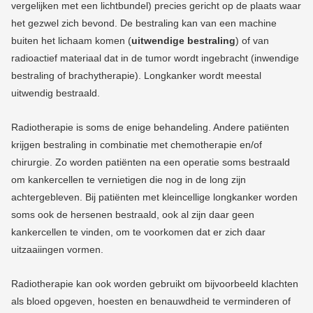
vergelijken met een lichtbundel) precies gericht op de plaats waar
het gezwel zich bevond. De bestraling kan van een machine
buiten het lichaam komen (
uitwendige bestraling
) of van
radioactief materiaal dat in de tumor wordt ingebracht (inwendige
bestraling of brachytherapie). Longkanker wordt meestal
uitwendig bestraald.
Radiotherapie is soms de enige behandeling. Andere patiënten
krijgen bestraling in combinatie met chemotherapie en/of
chirurgie. Zo worden patiënten na een operatie soms bestraald
om kankercellen te vernietigen die nog in de long zijn
achtergebleven.
Bij patiënten met kleincellige longkanker worden
soms ook de hersenen bestraald, ook al zijn daar geen
kankercellen te vinden, om te voorkomen dat er zich daar
uitzaaiingen vormen.
Radiotherapie kan ook worden gebruikt om bijvoorbeeld klachten
als bloed opgeven, hoesten en benauwdheid te verminderen of