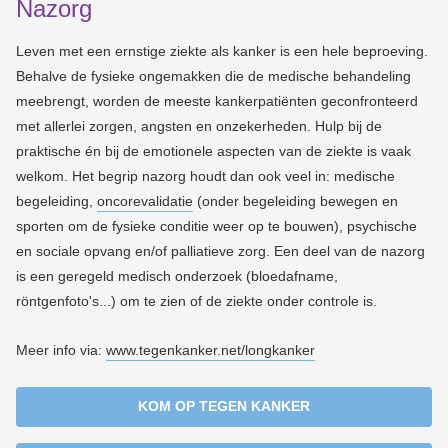
Nazorg
Leven met een ernstige ziekte als kanker is een hele beproeving.
Behalve de fysieke ongemakken die de medische behandeling
meebrengt, worden de meeste kankerpatiënten geconfronteerd
met allerlei zorgen, angsten en onzekerheden. Hulp bij de
praktische én bij de emotionele aspecten van de ziekte is vaak
welkom. Het begrip nazorg houdt dan ook veel in: medische
begeleiding,
oncorevalidatie
(onder begeleiding bewegen en
sporten om de fysieke conditie weer op te bouwen), psychische
en sociale opvang en/of palliatieve zorg. Een deel van de nazorg
is een geregeld medisch onderzoek (bloedafname,
röntgenfoto's...) om te zien of de ziekte onder controle is.
Meer info via:
www.tegenkanker.net/longkanker
KOM OP TEGEN KANKER