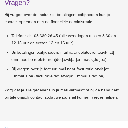
Vragen?
Bij vragen over de factuur of betalingsmoeilijkheden kan je
contact opnemen met de financiële administratie:
Telefonisch:
03 380 26 45
(alle werkdagen tussen 8.30 en
12.15 uur en tussen 13 en 16 uur)
Bij betalingsmoeilijkheden, mail naar
debiteuren.azvk
[at]
emmaus.be
(debiteuren[dot]azvk[at]emmaus[dot]be)
Bij vragen over je factuur, mail naar
facturatie.azvk
[at]
Emmaus.be
(facturatie[dot]azvk[at]Emmaus[dot]be)
Zorg dat je alle gegevens in je mail vermeldt of bij de hand hebt
bij telefonisch contact zodat we jou snel kunnen verder helpen.