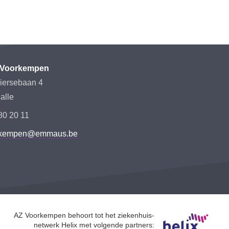
Voorkempen
iersebaan 4
alle
80 20 11
rkempen@emmaus.be
AZ Voorkempen behoort tot het ziekenhuis-
netwerk Helix met volgende partners: