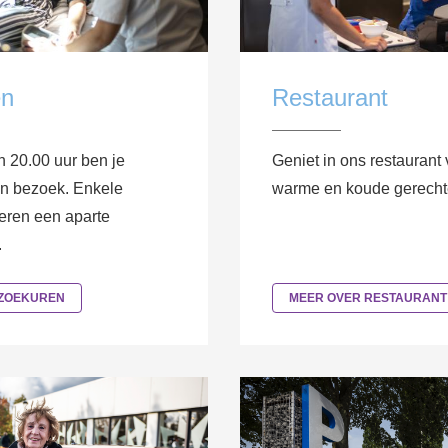
en
Restaurant
 20.00 uur ben je
Geniet in ons restaurant
n bezoek. Enkele
warme en koude gerecht
eren een aparte
.
EZOEKUREN
MEER OVER RESTAURANT