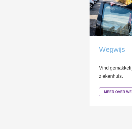
Wegwijs
Vind gemakkelij
ziekenhuis.
MEER OVER WE