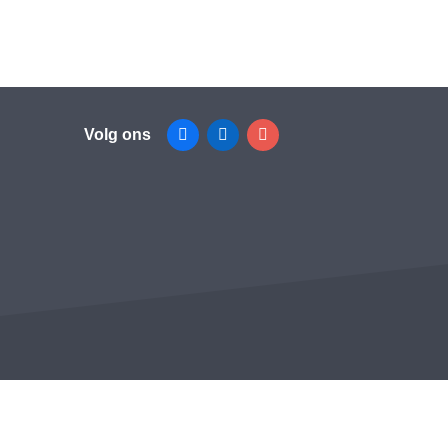
Volg ons
Facebook
Linkedin
Instagram