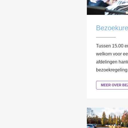
Bezoekur
Tussen 15.00 en
welkom voor ee
afdelingen hant
bezoekregeling
MEER OVER B