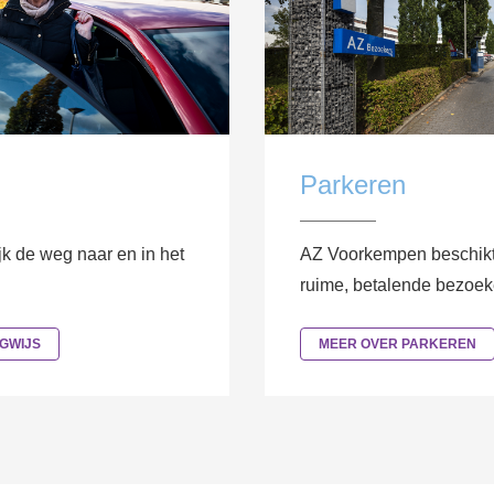
Parkeren
k de weg naar en in het
AZ Voorkempen beschikt
ruime, betalende bezoek
GWIJS
MEER OVER PARKEREN