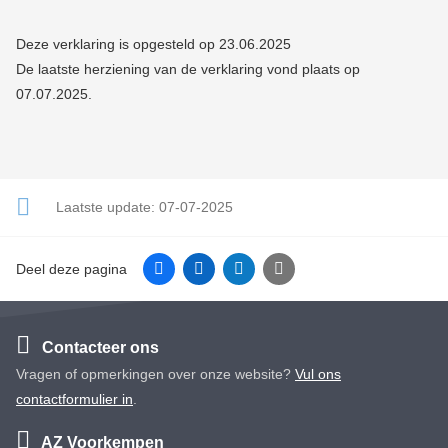
Deze verklaring is opgesteld op 23.06.2025
De laatste herziening van de verklaring vond plaats op
07.07.2025.
Laatste update:
07-07-2025
Facebook
Linkedin
Twitter
E-mail
Deel deze pagina
Contacteer ons
Vragen of opmerkingen over onze website?
Vul ons
contactformulier in
.
AZ Voorkempen