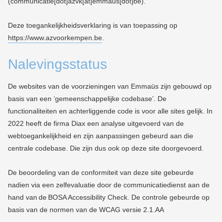
(communicatie[dot]azvk[at]emmaus[dot]be)
.
Deze toegankelijkheidsverklaring is van toepassing op
https://www.azvoorkempen.be
.
Nalevingsstatus
De websites van de voorzieningen van Emmaüs zijn gebouwd op
basis van een ‘gemeenschappelijke codebase’. De
functionaliteiten en achterliggende code is voor alle sites gelijk. In
2022 heeft de firma Diax een analyse uitgevoerd van de
webtoegankelijkheid en zijn aanpassingen gebeurd aan die
centrale codebase. Die zijn dus ook op deze site doorgevoerd.
De beoordeling van de conformiteit van deze site gebeurde
nadien via een zelfevaluatie door de communicatiedienst aan de
hand van de BOSA Accessibility Check. De controle gebeurde op
basis van de normen van de WCAG versie 2.1.AA