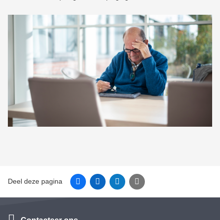
Facebook
Linkedin
Twitter
E-mail
Deel deze pagina