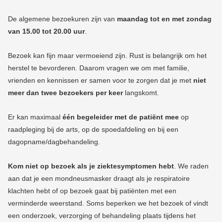
De algemene bezoekuren zijn van
maandag tot en met zondag
van 15.00 tot 20.00 uur
.
Bezoek kan fijn maar vermoeiend zijn. Rust is belangrijk om het
herstel te bevorderen. Daarom vragen we om met familie,
vrienden en kennissen er samen voor te zorgen dat je met
niet
meer dan twee bezoekers per keer
langskomt.
Er kan maximaal
één begeleider met de patiënt mee
op
raadpleging bij de arts, op de spoedafdeling en bij een
dagopname/dagbehandeling.
Kom niet op bezoek als je ziektesymptomen hebt
. We raden
aan dat je een mondneusmasker draagt als je respiratoire
klachten hebt of op bezoek gaat bij patiënten met een
verminderde weerstand. Soms beperken we het bezoek of vindt
een onderzoek, verzorging of behandeling plaats tijdens het