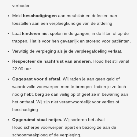
verboden.
Meld
beschadigingen
aan meubilair en defecten aan
toestellen aan een verpleegkundige van de afdeling
Laat
kinderen
niet spelen in de gangen, in de liften of op de
trappen. Het is voor hen gevaarlijk en storend voor patiënten.
Verwittig de verpleging als je de verpleegafdeling verlaat.
Respecteer de nachtrust van anderen
. Houd het stil vanaf
22.00 uur.
Opgepast voor diefstal
. Wij raden je aan geen geld of
waardevolle voorwerpen mee te brengen. Indien je ze toch
nodig hebt, berg ze dan veilig op of geef ze in bewaring aan
het onthaal. Wij zijn niet verantwoordelijk voor verlies of
beschadiging.
Opgeruimd staat netjes.
Wij sorteren het afval.
Houd scherpe voorwerpen apart en bezorg ze aan de
schoonmaakploeg of de verpleging.