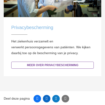
Privacybescherming
Het ziekenhuis verzamelt en
verwerkt persoonsgegevens van patiënten. We kijken
daarbij toe op de bescherming van je privacy.
MEER OVER PRIVACYBESCHERMING
Facebook
Linkedin
Twitter
E-mail
Deel deze pagina