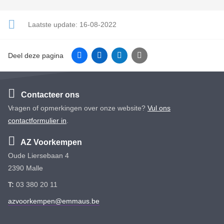
Laatste update:
16-08-2022
Facebook
Linkedin
Twitter
E-mail
Deel deze pagina
Contacteer ons
Vragen of opmerkingen over onze website?
Vul ons
contactformulier in
.
AZ Voorkempen
Oude Liersebaan 4
2390 Malle
T:
03 380 20 11
azvoorkempen@emmaus.be