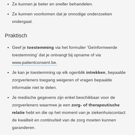
Ze kunnen je beter en sneller behandelen.
Ze kunnen voorkomen dat je onnodige onderzoeken
ondergaat.
Praktisch
Geef je
toestemming
via het formulier 'Geïnformeerde
toestemming' dat je ontvangt bij opname
o
f via
www.patientconsent.be.
Je kan je toestemming op elk ogenblik
intrekken
, bepaalde
zorgverleners toegang weigeren of vragen bepaalde
informatie niet te delen.
Je medische gegevens zijn enkel beschikbaar voor de
zorgverleners waarmee je een
zorg- of therapeutische
relatie
hebt en die op het moment van je ziekenhuiscontact
de kwaliteit en continuïteit van de zorg moeten kunnen
garanderen.