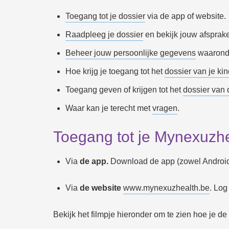
Toegang tot je dossier
via de app of website.
Raadpleeg je dossier
en bekijk jouw afspraken
Beheer jouw persoonlijke gegevens
waaronde
Hoe krijg je toegang tot het
dossier van je ki
Toegang geven of krijgen tot het
dossier van
Waar kan je terecht met
vragen
.
Toegang tot je Mynexuzhe
Via
de app.
Download de app (zowel Android 
Via
de website
www.mynexuzhealth.be
. Log
Bekijk het filmpje hieronder om te zien hoe je de 