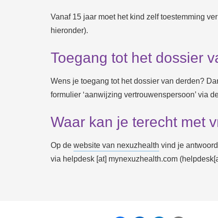
Vanaf 15 jaar moet het kind zelf toestemming ver
hieronder).
Toegang tot het dossier 
Wens je toegang tot het dossier van derden? Dan
formulier ‘aanwijzing vertrouwenspersoon’ via d
Waar kan je terecht met 
Op de
website van nexuzhealth
vind je antwoord
via
helpdesk
[at]
mynexuzhealth.com
(helpdesk[