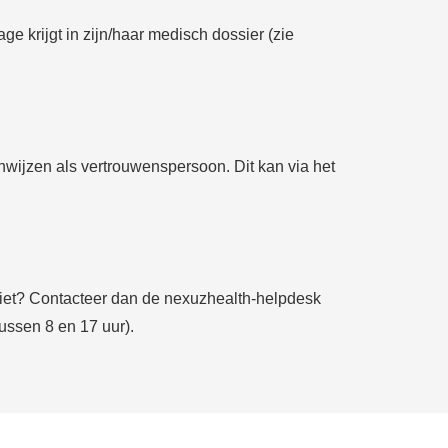
e krijgt in zijn/haar medisch dossier (zie
wijzen als vertrouwenspersoon. Dit kan via het
 niet? Contacteer dan de nexuzhealth-helpdesk
ussen 8 en 17 uur).