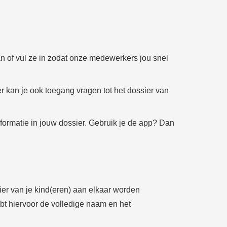
an of vul ze in zodat onze medewerkers jou snel
r kan je ook toegang vragen tot het dossier van
nformatie in jouw dossier. Gebruik je de app? Dan
ier van je kind(eren) aan elkaar worden
bt hiervoor de volledige naam en het