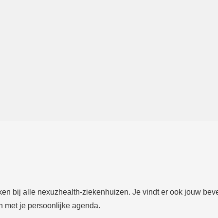
ken bij alle nexuzhealth-ziekenhuizen. Je vindt er ook jouw beves
n met je persoonlijke agenda.