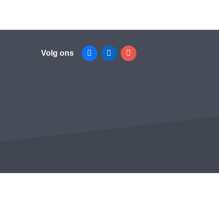
Volg ons
Facebook
Linkedin
Instagram