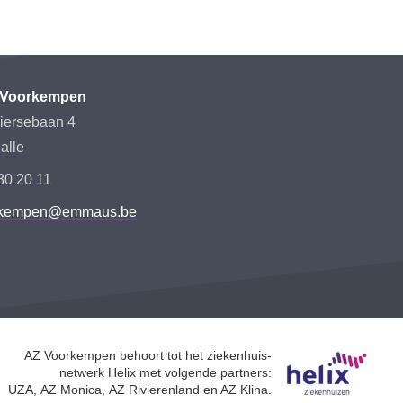
Voorkempen
iersebaan 4
alle
80 20 11
rkempen@emmaus.be
AZ Voorkempen behoort tot het ziekenhuis-
netwerk Helix met volgende partners:
UZA, AZ Monica, AZ Rivierenland en AZ Klina.