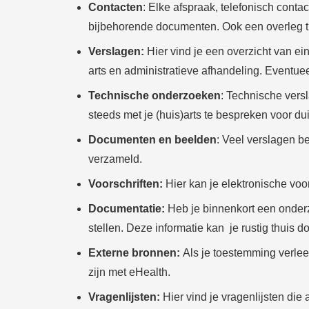
Contacten
: Elke afspraak, telefonisch conta
bijbehorende documenten. Ook een overleg tu
Verslagen:
Hier vind je een overzicht van e
arts en administratieve afhandeling. Eventu
Technische onderzoeken
: Technische vers
steeds met je (huis)arts te bespreken voor du
Documenten en beelden
: Veel verslagen b
verzameld.
Voorschriften:
Hier kan je elektronische voor
Documentatie:
Heb je binnenkort een onder
stellen. Deze informatie kan je rustig thuis
Externe bronnen:
Als je toestemming verleen
zijn met eHealth.
Vragenlijsten:
Hier vind je vragenlijsten die