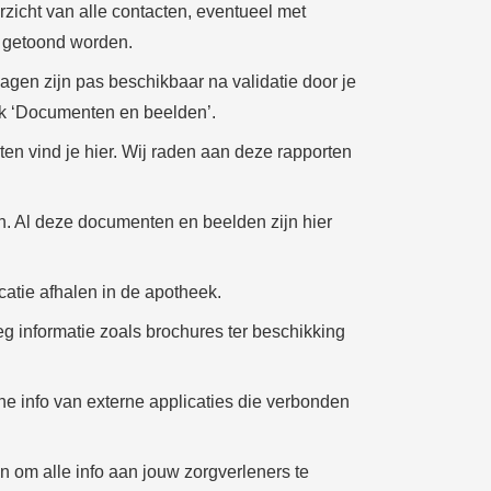
erzicht van alle contacten, eventueel met
r getoond worden.
agen zijn pas beschikbaar na validatie door je
iek ‘Documenten en beelden’.
en vind je hier. Wij raden aan deze rapporten
en. Al deze documenten en beelden zijn hier
catie afhalen in de apotheek.
 informatie zoals brochures ter beschikking
he info van externe applicaties die verbonden
in om alle info aan jouw zorgverleners te