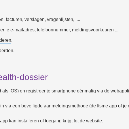
, facturen, verslagen, vragenlijsten, ....
r je e-mailadres, telefoonnummer, meldingsvoorkeuren ...
nderen
.
 derden
.
alth-dossier
als iOS) en registreer je smartphone éénmalig via de webappli
 in via een beveiligde aanmeldingsmethode (de Itsme app of je 
app kan installeren of toegang krijgt tot de website.