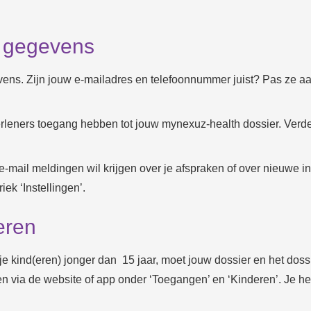
e gegevens
gevens. Zijn jouw e-mailadres en telefoonnummer juist? Pas ze a
verleners toegang hebben tot jouw mynexuz-health dossier. Verde
 e-mail meldingen wil krijgen over je afspraken of over nieuwe i
iek ‘Instellingen’.
eren
je kind(eren) jonger dan 15 jaar, moet jouw dossier en het doss
 via de website of app onder ‘Toegangen’ en ‘Kinderen’. Je he