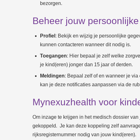
bezorgen.
Beheer jouw persoonlijk
Profiel
: Bekijk en wijzig je persoonlijke ge
kunnen contacteren wanneer dit nodig is.
Toegangen
: Hier bepaal je zelf welke zorg
je kind(eren) jonger dan 15 jaar of derden.
Meldingen
: Bepaal zelf of en wanneer je via
kan je deze notificaties aanpassen via de rubr
Mynexuzhealth voor kind
Om inzage te krijgen in het medisch dossier van 
gekoppeld. Je kan deze koppeling zelf aanvragen
rijksregisternummer nodig van jouw kind(eren).