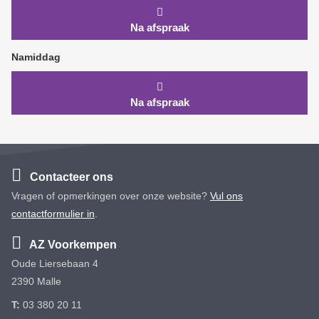
Na afspraak
Namiddag
Na afspraak
Contacteer ons
Vragen of opmerkingen over onze website?
Vul ons
contactformulier in
.
AZ Voorkempen
Oude Liersebaan 4
2390 Malle
T:
03 380 20 11