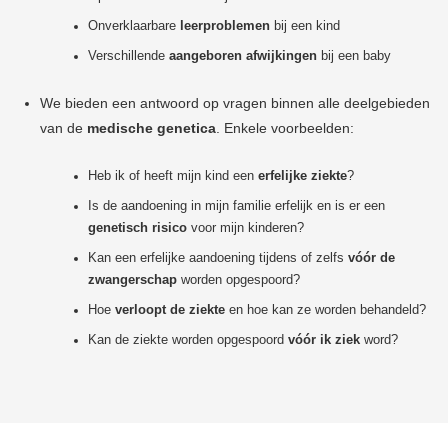
Onverklaarbare
leerproblemen
bij een kind
Verschillende
aangeboren afwijkingen
bij een baby
We bieden een antwoord op vragen binnen alle deelgebieden
van de
medische genetica
. Enkele voorbeelden:
Heb ik of heeft mijn kind een
erfelijke ziekte
?
Is de aandoening in mijn familie erfelijk en is er een
genetisch risico
voor mijn kinderen?
Kan een erfelijke aandoening tijdens of zelfs
vóór de
zwangerschap
worden opgespoord?
Hoe
verloopt de ziekte
en hoe kan ze worden behandeld?
Kan de ziekte worden opgespoord
vóór ik ziek
word?