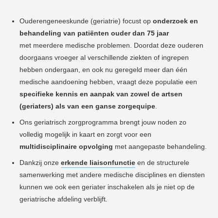
Ouderengeneeskunde (geriatrie) focust op
onderzoek en
behandeling van patiënten ouder dan 75 jaar
met meerdere medische problemen. Doordat deze ouderen
doorgaans vroeger al verschillende ziekten of ingrepen
hebben ondergaan, en ook nu geregeld meer dan één
medische aandoening hebben, vraagt deze populatie een
specifieke kennis en aanpak van zowel de artsen
(geriaters) als van een ganse zorgequipe
.
Ons geriatrisch zorgprogramma brengt jouw noden zo
volledig mogelijk in kaart en zorgt voor een
multidisciplinaire opvolging
met aangepaste behandeling.
Dankzij onze
erkende liaisonfunctie
en de structurele
samenwerking met andere medische disciplines en diensten
kunnen we ook een geriater inschakelen als je niet op de
geriatrische afdeling verblijft.