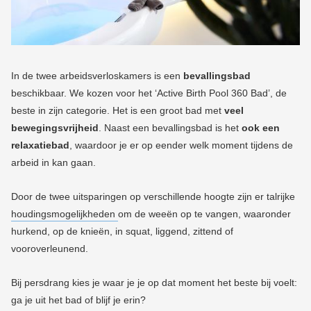
In de twee arbeidsverloskamers is een
bevallingsbad
beschikbaar. We kozen voor het ‘Active Birth Pool 360 Bad’, de
beste in zijn categorie. Het is een groot bad met
veel
bewegingsvrijheid
. Naast een bevallingsbad is het
ook een
relaxatiebad
, waardoor je er op eender welk moment tijdens de
arbeid in kan gaan.
Door de twee uitsparingen op verschillende hoogte zijn er talrijke
houdingsmogelijkheden
om de weeën op te vangen, waaronder
hurkend, op de knieën, in squat, liggend, zittend of
vooroverleunend.
Bij persdrang kies je waar je je op dat moment het beste bij voelt:
ga je uit het bad of blijf je erin?