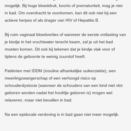
mogelijk. Bij hoge bloeddruk, koorts of prematuriteit, mag je niet
in bad. Om overdracht te voorkomen, kan dit ook niet bij een
actieve herpes of als drager van HIV of Hepatitis B.
Bij ruim vaginaal bloedverlies of wanneer de eerste ontlasting van
je kindje in het vruchtwater terecht kwam, zal je uit het bad
moeten komen. Dit ook bij tekenen dat je kindje vlak voor of
tijdens de geboorte te weinig zuurstof heeft.
Patiënten met IDDM (
insuline afhankelijke suikerziekte)
, een
meerlingzwangerschap of een verhoogd risico op
schouderdystocie (wanneer de schouders van een kind niet vlot
geboren worden nadat het hoofdje geboren is) mogen wel
relaxeren, maar niet bevallen in bad.
Na een epidurale verdoving is in bad gaan niet meer mogelijk.