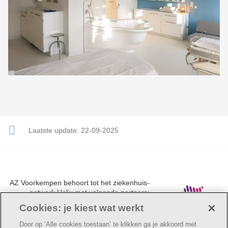
Laatste update:
22-09-2025
AZ Voorkempen behoort tot het ziekenhuis-
netwerk Helix met volgende partners:
UZA, AZ Monica, AZ Rivierenland en AZ
Cookies: je kiest wat werkt
Klina.
Door op ‘Alle cookies toestaan’ te klikken ga je akkoord met