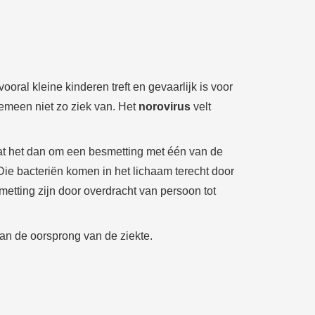
vooral kleine kinderen treft en gevaarlijk is voor
emeen niet zo ziek van. Het
norovirus
velt
gaat het dan om een besmetting met één van de
. Die bacteriën komen in het lichaam terecht door
etting zijn door overdracht van persoon tot
aan de oorsprong van de ziekte.