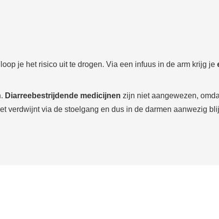
oop je het risico uit te drogen. Via een infuus in de arm krijg je
n.
Diarreebestrijdende medicijnen
zijn niet aangewezen, omdat
iet verdwijnt via de stoelgang en dus in de darmen aanwezig blij