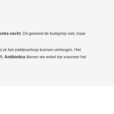
extra vocht
. Dit geneest de buikgriep niet, maar
 ze het ziekteverloop kunnen verlengen. Het
ft.
Antibiotica
dienen we enkel toe wanneer het