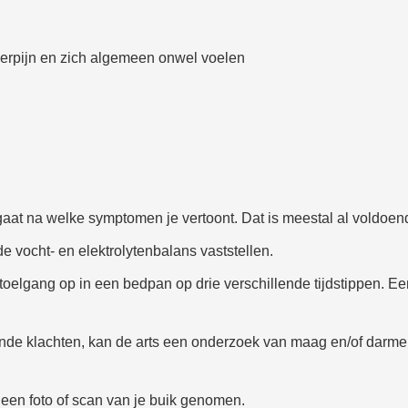
pierpijn en zich algemeen onwel voelen
gaat na welke symptomen je vertoont. Dat is meestal al voldoend
de vocht- en elektrolytenbalans vaststellen.
stoelgang op in een bedpan op drie verschillende tijdstippen. E
ende klachten, kan de arts een onderzoek van maag en/of darm
 een foto of scan van je buik genomen.