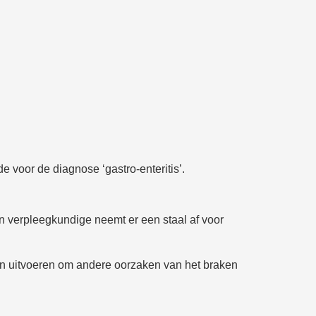
e voor de diagnose ‘gastro-enteritis’.
en verpleegkundige neemt er een staal af voor
en uitvoeren om andere oorzaken van het braken