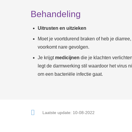
Behandeling
Uitrusten en uitzieken
Moet je voortdurend braken of heb je diarree, l
voorkomt nare gevolgen.
Je krijgt
medicijnen
die je klachten verlichte
legt de darmwerking stil waardoor het virus n
om een bacteriële infectie gaat.
Laatste update:
10-08-2022