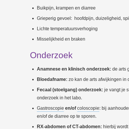
Buikpijn, krampen en diarree
Grieperig gevoel: hoofdpijn, duizeligheid, s
Lichte temperatuursverhoging
Misselijkheid en braken
Onderzoek
Anamnese en klinisch onderzoek:
de arts 
Bloedafname:
zo kan de arts afwijkingen in 
Fecaal (stoelgang) onderzoek:
je vangt je 
onderzoek in het labo.
Gastroscopie
en/of
coloscopie
: bij aanhoud
en/of de diarree op te sporen.
RX-abdomen of CT-abdomen:
hierbij wordt