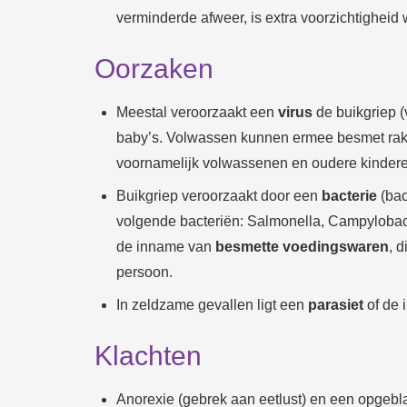
verminderde afweer, is extra voorzichtigheid 
Oorzaken
Meestal veroorzaakt een
virus
de buikgriep (
baby’s. Volwassen kunnen ermee besmet raken
voornamelijk volwassenen en oudere kinderen
Buikgriep veroorzaakt door een
bacterie
(bac
volgende bacteriën: Salmonella, Campylobacter,
de inname van
besmette voedingswaren
, 
persoon.
In zeldzame gevallen ligt een
parasiet
of de
Klachten
Anorexie (gebrek aan eetlust) en een opgeb