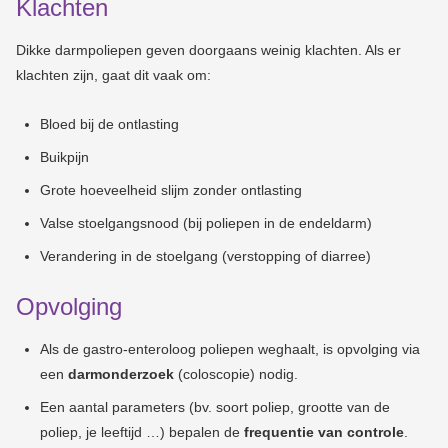
Klachten
Dikke darmpoliepen geven doorgaans weinig klachten. Als er
klachten zijn, gaat dit vaak om:
Bloed bij de ontlasting
Buikpijn
Grote hoeveelheid slijm zonder ontlasting
Valse stoelgangsnood (bij poliepen in de endeldarm)
Verandering in de stoelgang (verstopping of diarree)
Opvolging
Als de gastro-enteroloog poliepen weghaalt, is opvolging via
een
darmonderzoek
(coloscopie) nodig.
Een
aantal parameters (bv. soort poliep, grootte van de
poliep, je leeftijd …) bepalen de
frequentie van controle
.