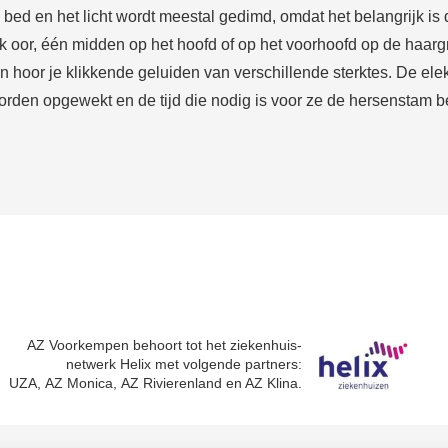
en bed en het licht wordt meestal gedimd, omdat het belangrijk is d
elk oor, één midden op het hoofd of op het voorhoofd op de haa
on hoor je klikkende geluiden van verschillende sterktes. De e
rden opgewekt en de tijd die nodig is voor ze de hersenstam b
AZ Voorkempen behoort tot het ziekenhuis-
netwerk Helix met volgende partners:
UZA, AZ Monica, AZ Rivierenland en AZ Klina.