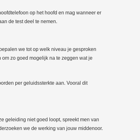
 hoofdtelefoon op het hoofd en mag wanneer er
aan de test deel te nemen.
bepalen we tot op welk niveau je gesproken
en om zo goed mogelijk na te zeggen wat je
rden per geluidssterkte aan. Vooral dit
ze geleiding niet goed loopt, spreekt men van
onderzoeken we de werking van jouw middenoor.