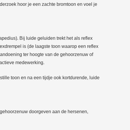
nderzoek hoor je een zachte bromtoon en voel je
edius). Bij luide geluiden trekt het als reflex
xdrempel is (de laagste toon waarop een reflex
n aandoening ter hoogte van de gehoorzenuw of
w actieve medewerking.
stille toon en na een tijdje ook kortdurende, luide
 de gehoorzenuw doorgeven aan de hersenen,