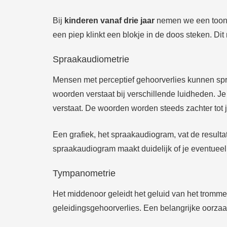
Bij
kinderen vanaf drie jaar
nemen we een toona
een piep klinkt een blokje in de doos steken. Di
Spraakaudiometrie
Mensen met perceptief gehoorverlies kunnen spr
woorden verstaat bij verschillende luidheden. J
verstaat. De woorden worden steeds zachter tot j
Een grafiek, het spraakaudiogram, vat de result
spraakaudiogram maakt duidelijk of je eventueel
Tympanometrie
Het middenoor geleidt het geluid van het trommel
geleidingsgehoorverlies. Een belangrijke oorza