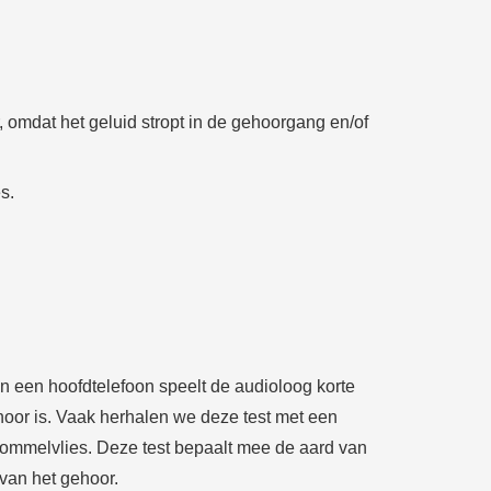
 omdat het geluid stropt in de gehoorgang en/of
s.
n een hoofdtelefoon speelt de audioloog korte
ehoor is. Vaak herhalen we deze test met een
trommelvlies. Deze test bepaalt mee de aard van
 van het gehoor.