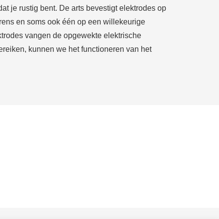
at je rustig bent.
De arts bevestigt elektrodes op
rgrens en soms ook één op een willekeurige
lektrodes vangen de opgewekte elektrische
ereiken, kunnen we het functioneren van het