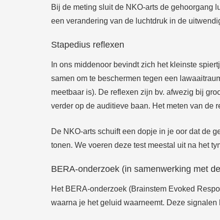
Bij de meting sluit de NKO-arts de gehoorgang l
een verandering van de luchtdruk in de uitwend
Stapedius reflexen
In ons middenoor bevindt zich het kleinste spiertj
samen om te beschermen tegen een lawaaitrauma.
meetbaar is). De reflexen zijn bv. afwezig bij 
verder op de auditieve baan. Het meten van de r
De NKO-arts schuift een dopje in je oor dat de geh
tonen. We voeren deze test meestal uit na het ty
BERA-onderzoek (in samenwerking met de 
Het BERA-onderzoek
(Brainstem Evoked Respo
waarna je het geluid waarneemt. Deze signalen