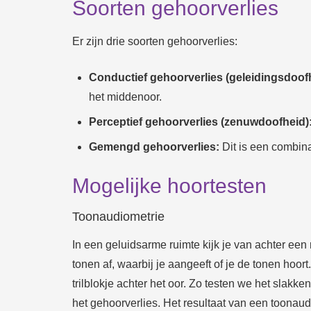
Soorten gehoorverlies
Er zijn drie soorten gehoorverlies:
Conductief gehoorverlies (geleidingsdoofh
het middenoor.
Perceptief gehoorverlies (zenuwdoofheid)
Gemengd gehoorverlies:
Dit is een combina
Mogelijke hoortesten
Toonaudiometrie
In een geluidsarme ruimte kijk je van achter e
tonen af, waarbij je aangeeft of je de tonen hoo
trilblokje achter het oor. Zo testen we het slak
het gehoorverlies. Het resultaat van een toonaud