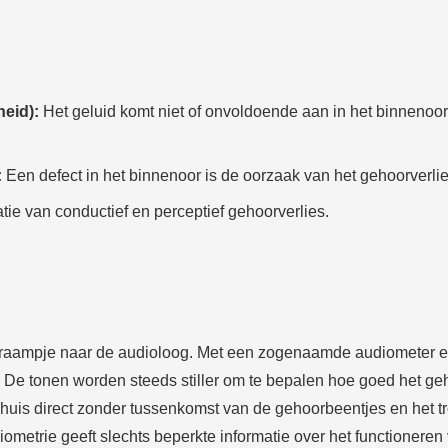
eid):
Het geluid komt niet of onvoldoende aan in het binnenoor,
:
Een defect in het binnenoor is de oorzaak van het gehoorverlie
tie van conductief en perceptief gehoorverlies.
en raampje naar de audioloog. Met een zogenaamde audiometer e
rt. De tonen worden steeds stiller om te bepalen hoe goed het g
kenhuis direct zonder tussenkomst van de gehoorbeentjes en het 
iometrie geeft slechts beperkte informatie over het functioneren