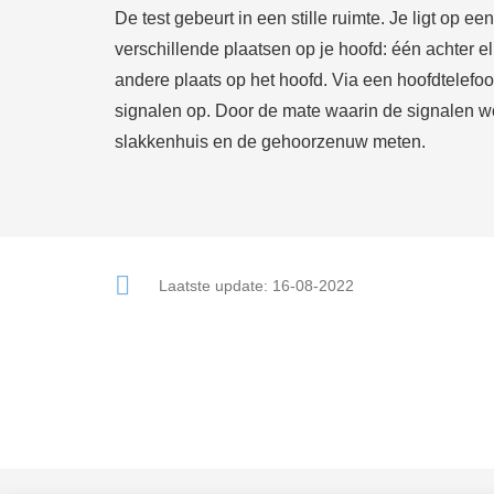
De test gebeurt in een stille ruimte. Je ligt op e
verschillende plaatsen op je hoofd: één achter 
andere plaats op het hoofd. Via een hoofdtelefo
signalen op. Door de mate waarin de signalen wo
slakkenhuis en de gehoorzenuw meten.
Laatste update:
16-08-2022