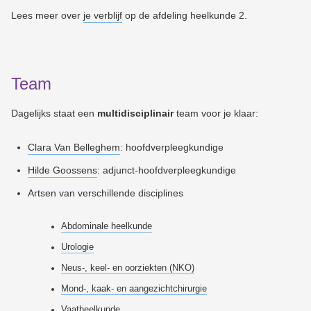
Lees meer over
je verblijf
op de afdeling heelkunde 2.
Team
Dagelijks staat een
multidisciplinair
team voor je klaar:
Clara Van Belleghem
: hoofdverpleegkundige
Hilde Goossens
: adjunct-hoofdverpleegkundige
Artsen van verschillende disciplines
Abdominale heelkunde
Urologie
Neus-, keel- en oorziekten (NKO)
Mond-, kaak- en aangezichtchirurgie
Vaatheelkunde