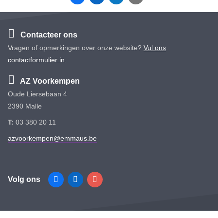
Contacteer ons
Vragen of opmerkingen over onze website?
Vul ons
contactformulier in
.
AZ Voorkempen
Oude Liersebaan 4
2390 Malle
T:
03 380 20 11
azvoorkempen@emmaus.be
Volg ons
Facebook
Linkedin
Instagram