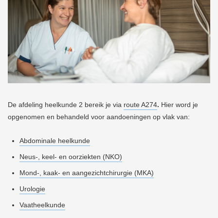
De afdeling heelkunde 2 b
ereik je via
route A274
.
Hier word je
opgenomen en behandeld voor
aandoeningen op vlak van
:
Abdominale heelkunde
Neus-, keel- en oorziekten (NKO)
Mond-, kaak- en aangezichtchirurgie (MKA)
Urologie
Vaatheelkunde