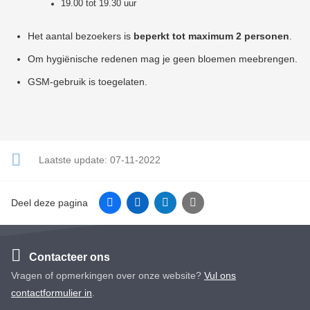
19.00 tot 19.30 uur
Het aantal bezoekers is
beperkt tot maximum 2 personen
.
Om hygiënische redenen mag je geen bloemen meebrengen.
GSM-gebruik is toegelaten.
Laatste update:
07-11-2022
Facebook
Linkedin
Twitter
E-mail
Deel deze pagina
Contacteer ons
Vragen of opmerkingen over onze website?
Vul ons
contactformulier in
.