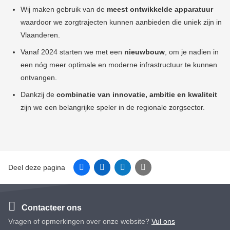
Wij maken gebruik van de
meest ontwikkelde apparatuur
waardoor we zorgtrajecten kunnen aanbieden die uniek zijn in
Vlaanderen.
Vanaf 2024 starten we met een
nieuwbouw
, om je nadien in
een nóg meer optimale en moderne infrastructuur te kunnen
ontvangen.
Dankzij de
combinatie van innovatie, ambitie en kwaliteit
zijn we een belangrijke speler in de regionale zorgsector.
Facebook
Linkedin
Twitter
E-mail
Deel deze pagina
Contacteer ons
Vragen of opmerkingen over onze website?
Vul ons