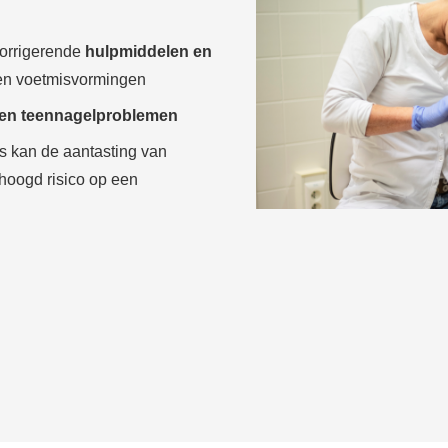
orrigerende
hulpmiddelen en
 en voetmisvormingen
en teennagelproblemen
s kan de aantasting van
hoogd risico op een