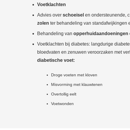
Voetklachten
Advies over
schoeisel
en ondersteunende, c
zolen
ter behandeling van standafwijkingen
Behandeling van
opperhuidaandoeningen 
Voetklachten bij diabetes:
langdurige diabete
bloedvaten en zenuwen veroorzaken met ver
diabetische voet:
Droge voeten met kloven
Misvorming met klauwtenen
Overtollig eelt
Voetwonden