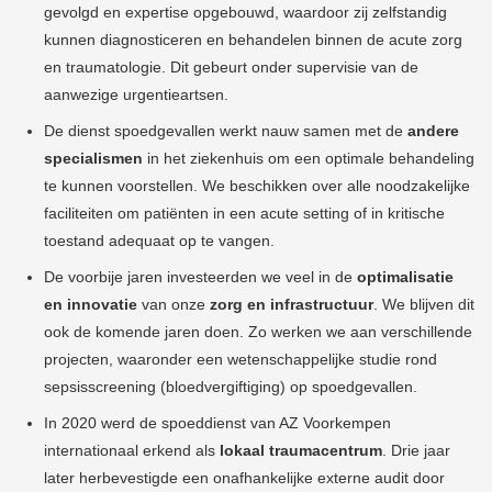
gevolgd en expertise opgebouwd, waardoor zij zelfstandig
kunnen diagnosticeren en behandelen binnen de acute zorg
en traumatologie. Dit gebeurt onder supervisie van de
aanwezige urgentieartsen.
De dienst spoedgevallen werkt nauw samen met de
andere
specialismen
in het ziekenhuis om een optimale behandeling
te kunnen voorstellen. We beschikken over alle noodzakelijke
faciliteiten om patiënten in een acute setting of in kritische
toestand adequaat op te vangen.
De voorbije jaren investeerden we veel in de
optimalisatie
en innovatie
van onze
zorg en infrastructuur
. We blijven dit
ook de komende jaren doen. Zo werken we
aan verschillende
projecten, waaronder een wetenschappelijke studie rond
sepsisscreening (bloedvergiftiging) op spoedgevallen.
In 2020 werd de spoeddienst van AZ Voorkempen
internationaal erkend als
lokaal traumacentrum
. Drie jaar
later herbevestigde een onafhankelijke externe audit door