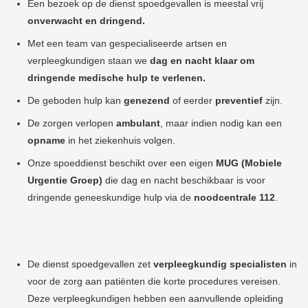
Een bezoek op de dienst spoedgevallen is meestal vrij
onverwacht en dringend.
Met een team van gespecialiseerde artsen en
verpleegkundigen staan we
dag en nacht klaar om
dringende medische hulp te verlenen.
De geboden hulp kan
genezend
of eerder
preventief
zijn.
De zorgen verlopen
ambulant
, maar indien nodig kan een
opname
in het ziekenhuis volgen.
Onze spoeddienst beschikt over een eigen
MUG (Mobiele
Urgentie Groep)
die dag en nacht beschikbaar is voor
dringende geneeskundige hulp via de
noodcentrale 112
.
De dienst spoedgevallen zet
verpleegkundig specialisten
in
voor de zorg aan patiënten die korte procedures vereisen.
Deze verpleegkundigen hebben een aanvullende opleiding