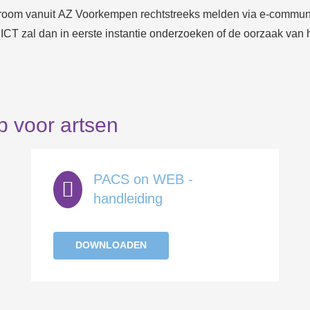
troom vanuit AZ Voorkempen rechtstreeks melden via
e-communi
 ICT zal dan in eerste instantie onderzoeken of de oorzaak van he
 voor artsen
PACS on WEB -
handleiding
DOWNLOADEN