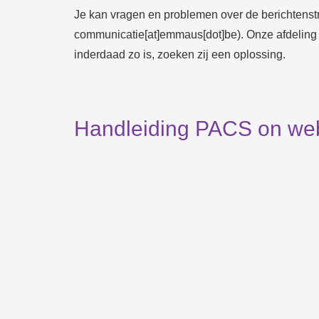
Je kan vragen en problemen over de berichtens
communicatie[at]emmaus[dot]be)
. Onze afdeling
inderdaad zo is, zoeken zij een oplossing.
Handleiding PACS on web