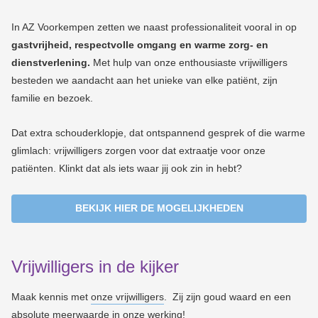
In AZ Voorkempen zetten we naast professionaliteit vooral in op
gastvrijheid
, respectvolle omgang en warme zorg- en
dienstverlening.
Met hulp van onze enthousiaste vrijwilligers
besteden we aandacht aan het unieke van elke
patiënt, zijn
familie en bezoek.
Dat extra schouderklopje, dat ontspannend gesprek of die warme
glimlach: vrijwilligers zorgen voor dat extraatje voor onze
patiënten.
Klinkt dat als iets waar jij ook zin in hebt?
BEKIJK HIER DE MOGELIJKHEDEN
Vrijwilligers in de kijker
Maak kennis met
onze vrijwilligers
.
Zij zijn goud waard en een
absolute meerwaarde in onze werking!