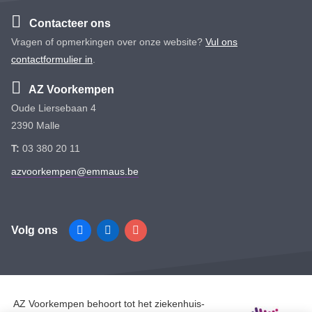
Contacteer ons
Vragen of opmerkingen over onze website?
Vul ons
contactformulier in
.
AZ Voorkempen
Oude Liersebaan 4
2390 Malle
T:
03 380 20 11
azvoorkempen@emmaus.be
Volg ons
Facebook
Linkedin
Instagram
AZ Voorkempen behoort tot het ziekenhuis-