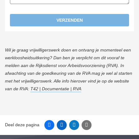
VERZENDEN
Wil je graag vrijwilligerswerk doen en ontvang je momenteel een
werkloosheidsuitkering? Dan ben je verplicht om dit vooraf te
melden aan de Rijksdienst voor Arbeidsvoorziening (RVA). In
afwachting van de goedkeuring van de RVA mag je wel al starten
met het vrijwilligerswerk. Alle info hierover vind je op de website
van de RVA:
T42 | Documentatie | RVA
Facebook
Linkedin
Twitter
E-mail
Deel deze pagina