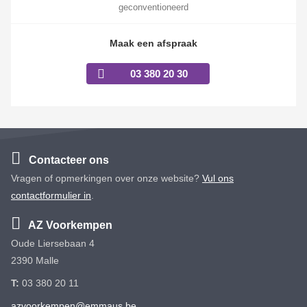
geconventioneerd
Maak een afspraak
03 380 20 30
Contacteer ons
Vragen of opmerkingen over onze website?
Vul ons
contactformulier in
.
AZ Voorkempen
Oude Liersebaan 4
2390 Malle
T:
03 380 20 11
azvoorkempen@emmaus.be