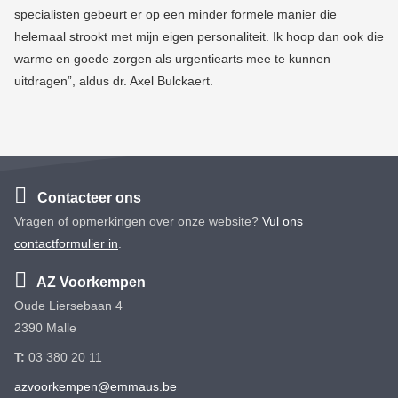
specialisten gebeurt er op een minder formele manier die
helemaal strookt met mijn eigen personaliteit. Ik hoop dan ook die
warme en goede zorgen als urgentiearts mee te kunnen
uitdragen”, aldus dr. Axel Bulckaert.
Contacteer ons
Vragen of opmerkingen over onze website?
Vul ons
contactformulier in
.
AZ Voorkempen
Oude Liersebaan 4
2390 Malle
T:
03 380 20 11
azvoorkempen@emmaus.be