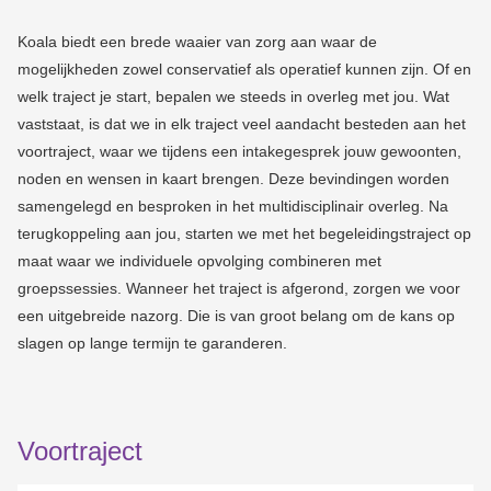
Koala biedt een brede waaier van zorg aan waar de
mogelijkheden zowel conservatief als operatief kunnen zijn. Of en
welk traject je start, bepalen we steeds in overleg met jou. Wat
vaststaat, is dat we in elk traject veel aandacht besteden aan het
voortraject, waar we tijdens een intakegesprek jouw gewoonten,
noden en wensen in kaart brengen. Deze bevindingen worden
samengelegd en besproken in het multidisciplinair overleg. Na
terugkoppeling aan jou, starten we met het begeleidingstraject op
maat waar we individuele opvolging combineren met
groepssessies. Wanneer het traject is afgerond, zorgen we voor
een uitgebreide nazorg. Die is van groot belang om de kans op
slagen op lange termijn te garanderen.
Voortraject