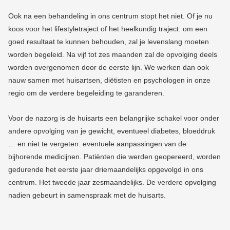
Ook na een behandeling in ons centrum stopt het niet. Of je nu
koos voor het lifestyletraject of het heelkundig traject: om een
goed resultaat te kunnen behouden, zal je levenslang moeten
worden begeleid. Na vijf tot zes maanden zal de opvolging deels
worden overgenomen door de eerste lijn. We werken dan ook
nauw samen met huisartsen, diëtisten en psychologen in onze
regio om de verdere begeleiding te garanderen.
Voor de nazorg is de huisarts een belangrijke schakel voor onder
andere opvolging van je gewicht, eventueel diabetes, bloeddruk
… en niet te vergeten: eventuele aanpassingen van de
bijhorende medicijnen. Patiënten die werden geopereerd, worden
gedurende het eerste jaar driemaandelijks opgevolgd in ons
centrum. Het tweede jaar zesmaandelijks. De verdere opvolging
nadien gebeurt in samenspraak met de huisarts.