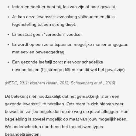
Iedereen heeft er baat bij, los van zijn of haar gewicht.
Je kan deze levensstijl levenslang volhouden en dit in
tegenstelling tot een streng dieet.
Er bestaat geen “verboden” voedsel.
Er wordt op een zo ontspannen mogelijke manier omgegaan
met eet- en beweeggedrag.
Een gezonde leefstijl zorgt niet voor schadelijke
neveneffecten (bij strenge diëten kan dit wel het geval zijn).
(NEDC, 2011; Northern Health, 2012; Schaumberg et al., 2016)
Dit betekent niet noodzakelijk dat het gemakkelijk is om een
gezonde levensstijl te bereiken. Ons team is zich hiervan zeer
bewust en zal jou begeleiden op de weg die je zal afleggen. Hun
begeleiding is zoveel mogelijk op maat van jouw mogelijkheden.
We onderscheiden doorheen het traject twee types
behandeltrajecten: