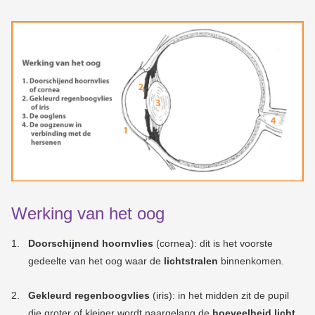
Werking van het oog
Doorschijnend hoornvlies
(cornea): dit is het voorste
gedeelte van het oog waar de
lichtstralen
binnenkomen.
Gekleurd regenboogvlies
(iris):
i
n het midden zit de pupil
die groter of kleiner wordt naargelang de
hoeveelheid licht