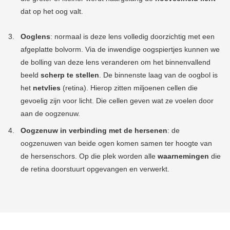
dat op het oog valt.
Ooglens
:
n
ormaal is deze lens volledig doorzichtig met een
afgeplatte bolvorm. Via de inwendige oogspiertjes kunnen we
de bolling van deze lens veranderen om het binnenvallend
beeld
scherp te stellen
.
De binnenste laag van de oogbol is
het
netvlies
(retina). Hierop zitten miljoenen cellen die
gevoelig zijn voor licht. Die cellen geven wat ze voelen door
aan de oogzenuw.
Oogzenuw in verbinding met de hersenen
: d
e
oogzenuwen van beide ogen komen samen ter hoogte van
de hersenschors. Op die plek worden alle
waarnemingen
die
de retina doorstuurt opgevangen en verwerkt.