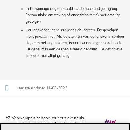
Het inwendige oog ontsteekt na de heelkundige ingreep
(intraoculaire ontsteking of endophthalmitis) met ernstige
gevolgen.
Het lenskapsel scheurt tijdens de ingreep. De gevolgen
merk je vaak niet. Als de stukken van de lenskern hierdoor
dieper in het oog zakken, is een tweede ingreep wel nodig.
Dit gebeurt in een gespecialiseerd centrum. De definitieve
afloop is niet altijd gunstig.
Laatste update:
11-08-2022
AZ Voorkempen behoort tot het ziekenhuis-
netwerk Helix met volgende partners:
UZA, AZ Monica, AZ Rivierenland en AZ