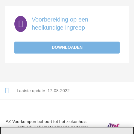
Voorbereiding op een
heelkundige ingreep
DOWNLOADEN
Laatste update:
17-08-2022
AZ Voorkempen behoort tot het ziekenhuis-
netwerk Helix met volgende partners:
UZA, AZ Monica, AZ Rivierenland en AZ