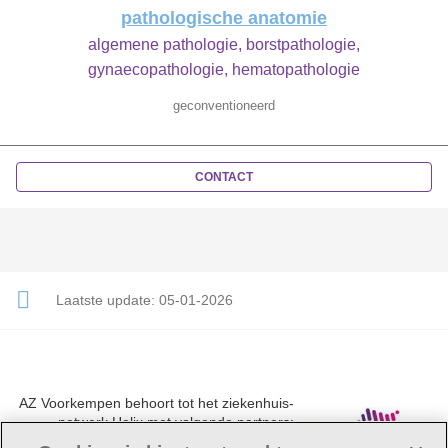
pathologische anatomie
algemene pathologie, borstpathologie,
gynaecopathologie, hematopathologie
geconventioneerd
CONTACT
Laatste update:
05-01-2026
AZ Voorkempen behoort tot het ziekenhuis-
netwerk Helix met volgende partners:
UZA, AZ Monica, AZ Rivierenland en AZ