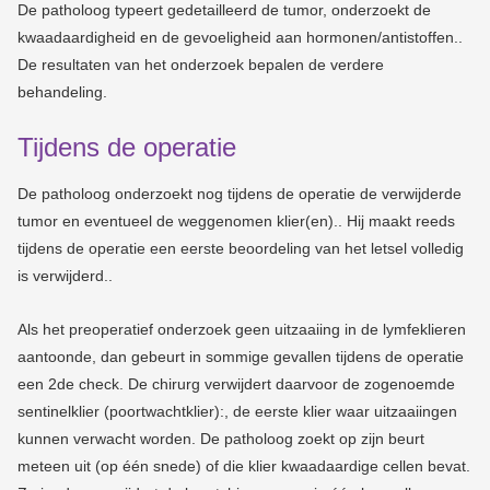
De patholoog typeert gedetailleerd de tumor, onderzoekt de
kwaadaardigheid en de gevoeligheid aan hormonen/antistoffen..
De resultaten van het onderzoek bepalen de verdere
behandeling.
Tijdens de operatie
De patholoog onderzoekt nog tijdens de operatie de verwijderde
tumor en eventueel de weggenomen klier(en).. Hij maakt reeds
tijdens de operatie een eerste beoordeling van het letsel volledig
is verwijderd..
Als het preoperatief onderzoek geen uitzaaiing in de lymfeklieren
aantoonde, dan gebeurt in sommige gevallen tijdens de operatie
een 2de check. De chirurg verwijdert daarvoor de zogenoemde
sentinelklier (poortwachtklier):, de eerste klier waar uitzaaiingen
kunnen verwacht worden. De patholoog zoekt op zijn beurt
meteen uit (op één snede) of die klier kwaadaardige cellen bevat.