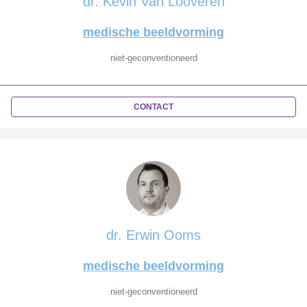
dr. Kevin Van Looveren
medische beeldvorming
niet-geconventioneerd
CONTACT
dr. Erwin Ooms
medische beeldvorming
niet-geconventioneerd