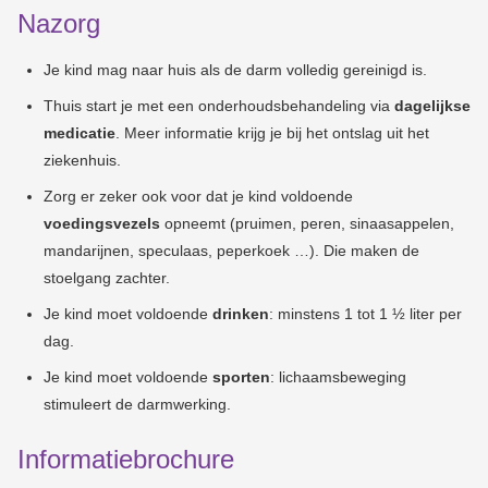
Nazorg
Je kind mag naar huis als de darm volledig gereinigd is.
Thuis start je met een onderhoudsbehandeling via
dagelijkse
medicatie
. Meer informatie krijg je bij het ontslag uit het
ziekenhuis.
Zorg er zeker ook voor dat je kind v
oldoende
voedingsvezels
opneemt (pruimen, peren, sinaasappelen,
mandarijnen, speculaas, peperkoek …). Die maken de
stoelgang zachter.
Je kind moet voldoende
drinken
: minstens 1 tot 1 ½ liter per
dag.
Je kind moet voldoende
sporten
: lichaamsbeweging
stimuleert de darmwerking.
Informatiebrochure