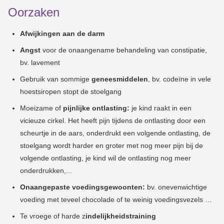
Oorzaken
Afwijkingen aan de darm
Angst
voor de onaangename behandeling van constipatie,
bv. lavement
Gebruik van sommige
geneesmiddelen
, bv. codeïne in vele
hoestsiropen stopt de stoelgang
Moeizame of
pijnlijke ontlasting:
je kind raakt in een
vicieuze cirkel. Het heeft pijn tijdens de ontlasting door een
scheurtje in de aars, onderdrukt een volgende ontlasting, de
stoelgang wordt harder en groter met nog meer pijn bij de
volgende ontlasting, je kind wil de ontlasting nog meer
onderdrukken,...
Onaangepaste voedingsgewoonten:
bv. onevenwichtige
voeding met teveel chocolade of te weinig voedingsvezels …
Te vroege of harde z
indelijkheidstraining