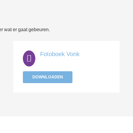
er wat er gaat gebeuren.
Fotoboek Vonk
DOWNLOADEN