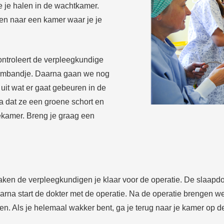
e je halen in de wachtkamer.
n naar een kamer waar je je
controleert de verpleegkundige
armbandje. Daarna gaan we nog
 uit wat er gaat gebeuren in de
a dat ze een groene schort en
ekamer. Breng je graag een
maken de verpleegkundigen je klaar voor de operatie. De slaapdo
aarna start de dokter met de operatie. Na de operatie brengen
en. Als je helemaal wakker bent, ga je terug naar je kamer op 