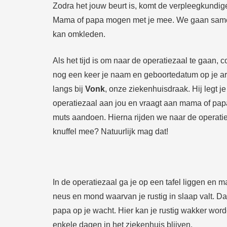
Zodra het jouw beurt is, komt de verpleegkundig
Mama of papa mogen met je mee. We gaan same
kan omkleden.
Als het tijd is om naar de operatiezaal te gaan, 
nog een keer je naam en geboortedatum op je 
langs bij
Vonk
, onze ziekenhuisdraak. Hij legt je
operatiezaal aan jou en vraagt aan mama of pap
muts aandoen. Hierna rijden we naar de operati
knuffel mee? Natuurlijk mag dat!
In de operatiezaal ga je op een tafel liggen en 
neus en mond waarvan je rustig in slaap valt. D
papa op je wacht. Hier kan je rustig wakker word
enkele dagen
in het ziekenhuis blijven.