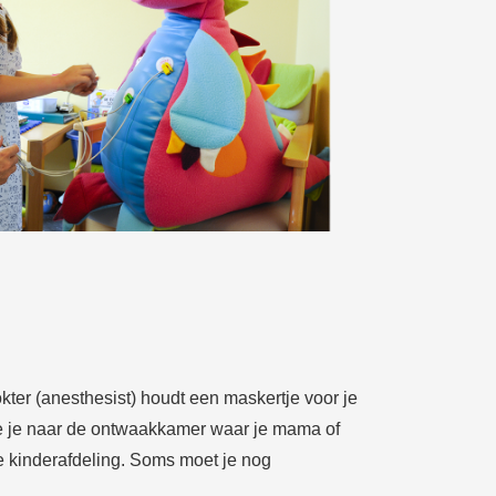
kter (anesthesist) houdt een maskertje voor je
 we je naar de ontwaakkamer waar je mama of
de kinderafdeling. Soms moet je nog