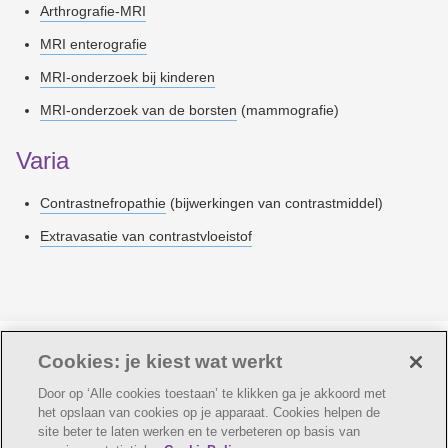
Arthrografie-MRI
MRI enterografie
MRI-onderzoek bij kinderen
MRI-onderzoek van de borsten
(mammografie)
Varia
Contrastnefropathie
(bijwerkingen van contrastmiddel)
Extravasatie van contrastvloeistof
Laatste update:
11-05-2026
Cookies: je kiest wat werkt
Door op ‘Alle cookies toestaan’ te klikken ga je akkoord met
het opslaan van cookies op je apparaat. Cookies helpen de
site beter te laten werken en te verbeteren op basis van