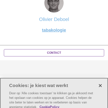
Olivier Deboel
tabakologie
CONTACT
Laatste update:
11-08-2022
Cookies: je kiest wat werkt
Door op ‘Alle cookies toestaan’ te klikken ga je akkoord met
het opslaan van cookies op je apparaat. Cookies helpen de
site beter te laten werken en te verbeteren op basis van
anonieme statistiek.
CookiePolicy
© AZ Voorkempen