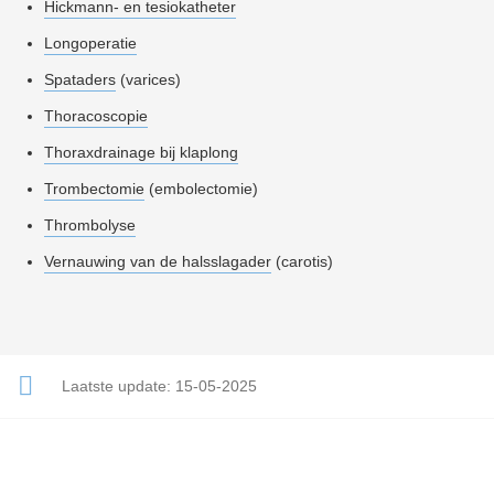
Hickmann- en tesiokatheter
Longoperatie
Spataders
(varices)
Thoracoscopie
Thoraxdrainage bij klaplong
Trombectomie
(embolectomie)
Thrombolyse
Vernauwing van de halsslagader
(carotis)
Laatste update:
15-05-2025